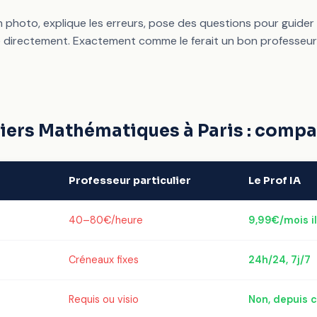
en photo, explique les erreurs, pose des questions pour guider 
 directement. Exactement comme le ferait un bon professeur p
iers Mathématiques à Paris : compa
Professeur particulier
Le Prof IA
40–80€/heure
9,99€/mois il
Créneaux fixes
24h/24, 7j/7
Requis ou visio
Non, depuis c