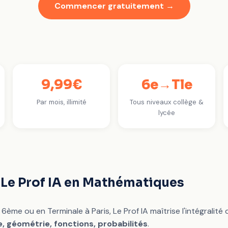
Commencer gratuitement →
9,99€
6e→Tle
Par mois, illimité
Tous niveaux collège &
lycée
 Le Prof IA en Mathématiques
6ème ou en Terminale à Paris, Le Prof IA maîtrise l'intégrali
e, géométrie, fonctions, probabilités
.