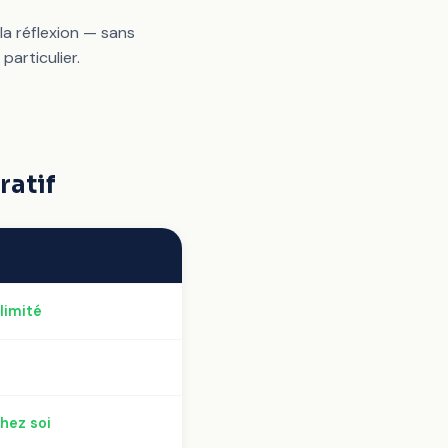
la réflexion — sans
articulier.
ratif
limité
hez soi