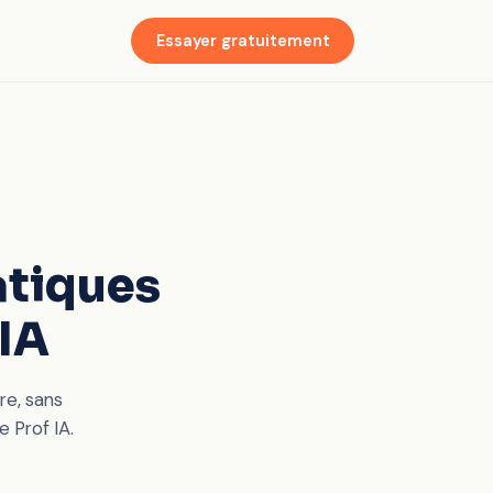
Essayer gratuitement
atiques
'IA
re, sans
 Prof IA.