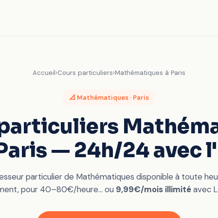
Accueil
›
Cours particuliers
›
Mathématiques à Paris
📐 Mathématiques · Paris
particuliers Mathém
Paris — 24h/24 avec l
esseur particulier de Mathématiques disponible à toute heu
ment, pour 40–80€/heure… ou
9,99€/mois illimité
avec Le