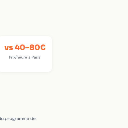
vs 40–80€
Prix/heure à Paris
té du programme de