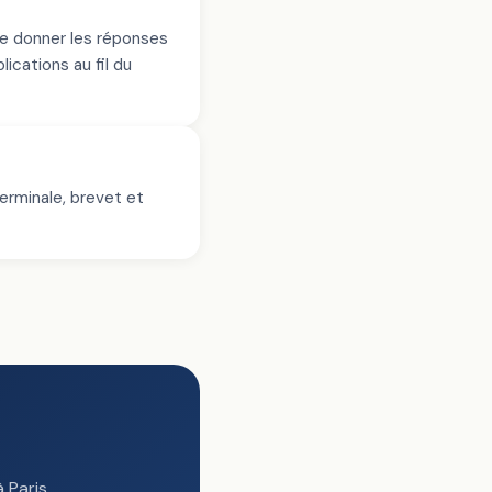
que donner les réponses
ications au fil du
Terminale, brevet et
 Paris