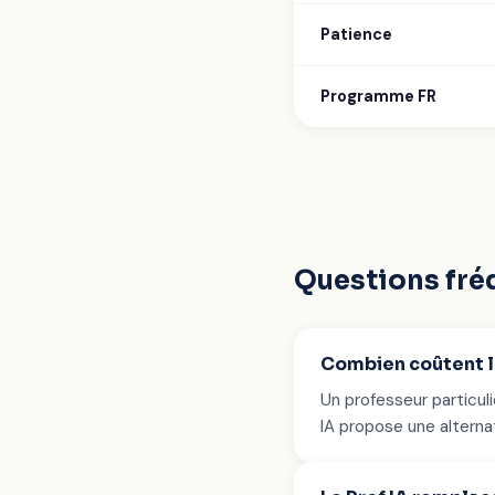
Patience
Programme FR
Questions fré
Combien coûtent le
Un professeur particu
IA propose une alterna