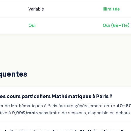
Variable
Illimitée
Oui
Oui (6e–Tle)
quentes
s cours particuliers Mathématiques à Paris ?
lier de Mathématiques à Paris facture généralement entre
40–80
tive à
9,99€/mois
sans limite de sessions, disponible en dehors