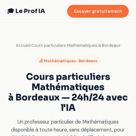
🎓 Le Prof IA
Essayer gratuitement
Accueil
›
Cours particuliers
›
Mathématiques à Bordeaux
📐 Mathématiques · Bordeaux
Cours particuliers
Mathématiques
à Bordeaux — 24h/24 avec
l'IA
Un professeur particulier de Mathématiques
disponible à toute heure, sans déplacement, pour