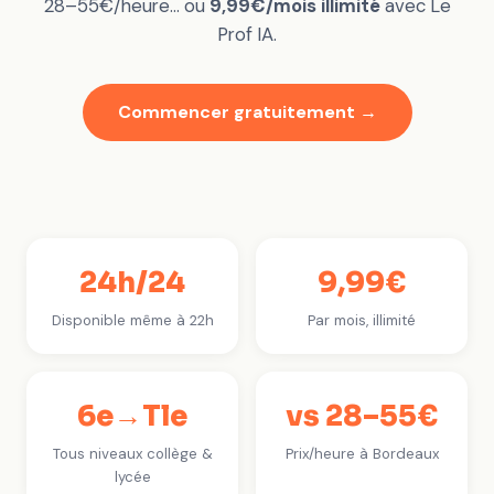
28–55€/heure… ou
9,99€/mois illimité
avec Le
Prof IA.
Commencer gratuitement →
24h/24
9,99€
Disponible même à 22h
Par mois, illimité
6e→Tle
vs 28–55€
Tous niveaux collège &
Prix/heure à Bordeaux
lycée