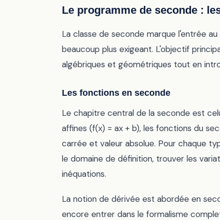
Le programme de seconde : le
La classe de seconde marque l'entrée a
beaucoup plus exigeant. L'objectif princi
algébriques et géométriques tout en intro
Les fonctions en seconde
Le chapitre central de la seconde est celu
affines (f(x) = ax + b), les fonctions du se
carrée et valeur absolue. Pour chaque type
le domaine de définition, trouver les var
inéquations.
La notion de dérivée est abordée en seco
encore entrer dans le formalisme complet. 