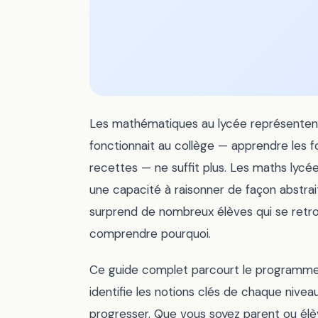
Les mathématiques au lycée représentent
fonctionnait au collège — apprendre les
recettes — ne suffit plus. Les maths ly
une capacité à raisonner de façon abstrai
surprend de nombreux élèves qui se retrou
comprendre pourquoi.
Ce guide complet parcourt le programme 
identifie les notions clés de chaque niv
progresser. Que vous soyez parent ou élèv