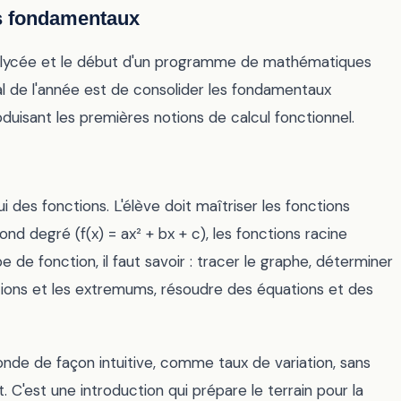
s fondamentaux
u lycée et le début d'un programme de mathématiques
pal de l'année est de consolider les fondamentaux
duisant les premières notions de calcul fonctionnel.
i des fonctions. L'élève doit maîtriser les fonctions
cond degré (f(x) = ax² + bx + c), les fonctions racine
 de fonction, il faut savoir : tracer le graphe, déterminer
iations et les extremums, résoudre des équations et des
nde de façon intuitive, comme taux de variation, sans
C'est une introduction qui prépare le terrain pour la