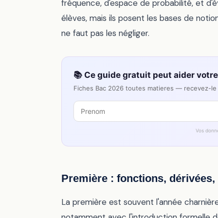
fréquence, d'espace de probabilité, et d'
élèves, mais ils posent les bases de noti
ne faut pas les négliger.
📚 Ce guide gratuit peut aider votr
Fiches Bac 2026 toutes matieres — recevez-le 
Vos donn
Première : fonctions, dérivées,
La première est souvent l'année charniè
notamment avec l'introduction formelle d