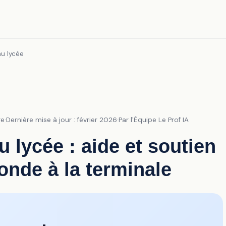
au lycée
re
·
Dernière mise à jour : février 2026
·
Par l'Équipe Le Prof IA
 lycée : aide et soutien
conde à la terminale