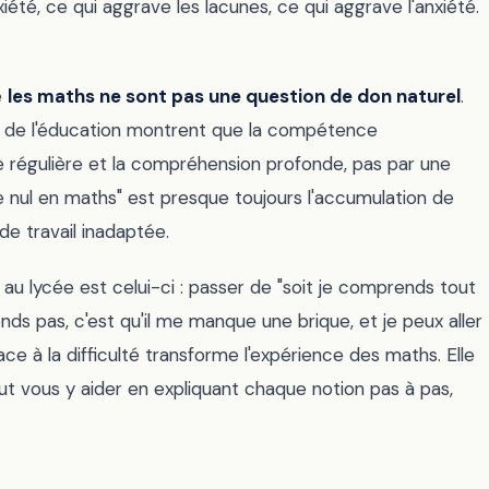
xiété, ce qui aggrave les lacunes, ce qui aggrave l'anxiété.
e
les maths ne sont pas une question de don naturel
.
 de l'éducation montrent que la compétence
e régulière et la compréhension profonde, pas par une
 nul en maths" est presque toujours l'accumulation de
e travail inadaptée.
u lycée est celui-ci : passer de "soit je comprends tout
rends pas, c'est qu'il me manque une brique, et je peux aller
ace à la difficulté transforme l'expérience des maths. Elle
peut vous y aider en expliquant chaque notion pas à pas,