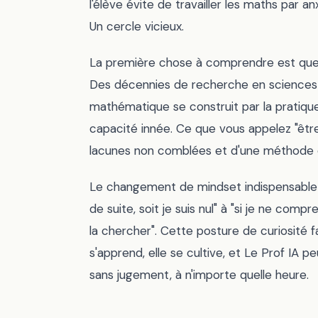
l'élève évite de travailler les maths par an
Un cercle vicieux.
La première chose à comprendre est qu
Des décennies de recherche en sciences
mathématique se construit par la pratiqu
capacité innée. Ce que vous appelez "être
lacunes non comblées et d'une méthode d
Le changement de mindset indispensable a
de suite, soit je suis nul" à "si je ne comp
la chercher". Cette posture de curiosité f
s'apprend, elle se cultive, et Le Prof IA 
sans jugement, à n'importe quelle heure.