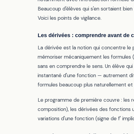
Beaucoup d'élèves qui s'en sortaient bi
Voici les points de vigilance.
Les dérivées : comprendre avant de c
La dérivée est la notion qui concentre le p
mémoriser mécaniquement les formules (dér
sans en comprendre le sens. Un élève qui
instantané d'une fonction — autrement dit
formules beaucoup plus naturellement et s
Le programme de première couvre : les rè
composition), les dérivées des fonctions us
variations d'une fonction (signe de f' impli