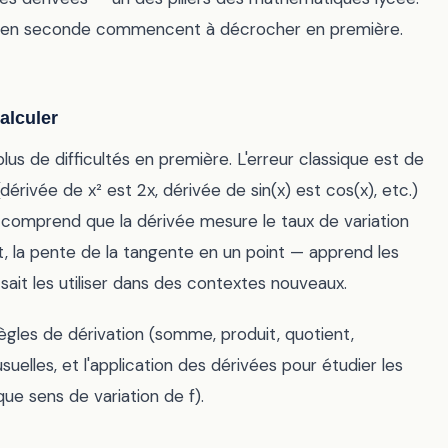
en en seconde commencent à décrocher en première.
alculer
lus de difficultés en première. L'erreur classique est de
ivée de x² est 2x, dérivée de sin(x) est cos(x), etc.)
 comprend que la dérivée mesure le taux de variation
, la pente de la tangente en un point — apprend les
ait les utiliser dans des contextes nouveaux.
gles de dérivation (somme, produit, quotient,
uelles, et l'application des dérivées pour étudier les
que sens de variation de f).