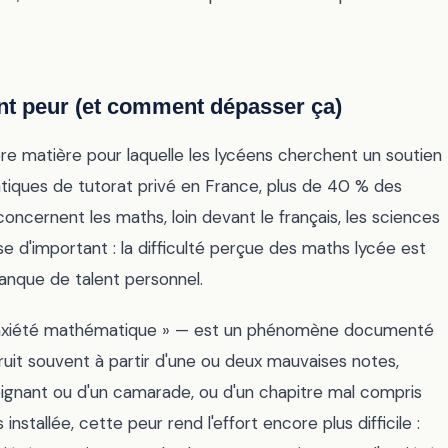
nt peur (et comment dépasser ça)
re matière pour laquelle les lycéens cherchent un soutien
ratiques de tutorat privé en France, plus de 40 % des
oncernent les maths, loin devant le français, les sciences
se d'important : la difficulté perçue des maths lycée est
manque de talent personnel.
 anxiété mathématique » — est un phénomène documenté
truit souvent à partir d'une ou deux mauvaises notes,
gnant ou d'un camarade, ou d'un chapitre mal compris
installée, cette peur rend l'effort encore plus difficile :