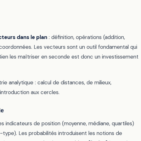
teurs dans le plan
: définition, opérations (addition,
té, coordonnées. Les vecteurs sont un outil fondamental qui
 Bien les maîtriser en seconde est donc un investissement
 analytique : calcul de distances, de milieux,
introduction aux cercles.
de
es indicateurs de position (moyenne, médiane, quartiles)
-type). Les probabilités introduisent les notions de