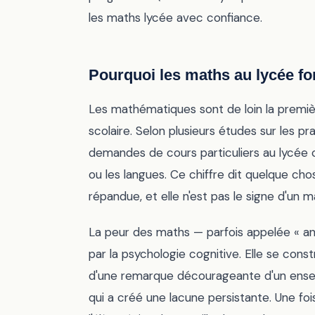
les maths lycée avec confiance.
Pourquoi les maths au lycée fo
Les mathématiques sont de loin la premiè
scolaire. Selon plusieurs études sur les p
demandes de cours particuliers au lycée c
ou les langues. Ce chiffre dit quelque cho
répandue, et elle n'est pas le signe d'un 
La peur des maths — parfois appelée «
par la psychologie cognitive. Elle se cons
d'une remarque décourageante d'un ensei
qui a créé une lacune persistante. Une fois 