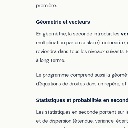
première.
Géométrie et vecteurs
En géométrie, la seconde introduit les
vec
multiplication par un scalaire), colinéari
reviendra dans tous les niveaux suivants.
à long terme.
Le programme comprend aussi la géométrie
d'équations de droites dans un repère, et 
Statistiques et probabilités en secon
Les statistiques en seconde portent sur l
et de dispersion (étendue, variance, écart