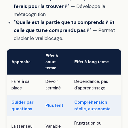
ferais pour la trouver ?"
— Développe la
métacognition.
"Quelle est la partie que tu comprends ? Et
celle que tu ne comprends pas ?"
— Permet
d'isoler le vrai blocage.
Effet à
Approche
court
Effet à long terme
terme
Faire à sa
Devoir
Dépendance, pas
place
terminé
d'apprentissage
Guider par
Compréhension
Plus lent
questions
réelle, autonomie
Frustration ou
Laisser seul
Variable