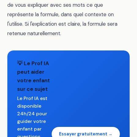
de vous expliquer avec ses mots ce que
représente la formule, dans quel contexte on
l'utilise. Si l'explication est claire, la formule sera
retenue naturellement.
💡 Le Prof IA
peut aider
votre enfant
sur ce sujet
Le Prof IA est
disponible
24h/24 pour
guider votre
enfant par
Essayer gratuitement →
questions,