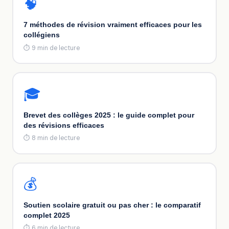
🧠
7 méthodes de révision vraiment efficaces pour les
collégiens
⏱ 9 min de lecture
🎓
Brevet des collèges 2025 : le guide complet pour
des révisions efficaces
⏱ 8 min de lecture
💰
Soutien scolaire gratuit ou pas cher : le comparatif
complet 2025
⏱ 6 min de lecture