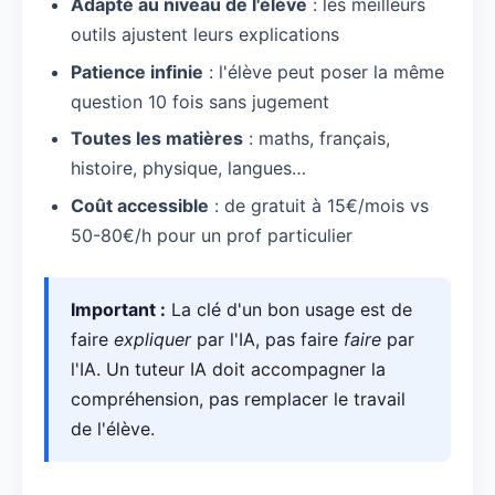
Adapté au niveau de l'élève
: les meilleurs
outils ajustent leurs explications
Patience infinie
: l'élève peut poser la même
question 10 fois sans jugement
Toutes les matières
: maths, français,
histoire, physique, langues…
Coût accessible
: de gratuit à 15€/mois vs
50-80€/h pour un prof particulier
Important :
La clé d'un bon usage est de
faire
expliquer
par l'IA, pas faire
faire
par
l'IA. Un tuteur IA doit accompagner la
compréhension, pas remplacer le travail
de l'élève.