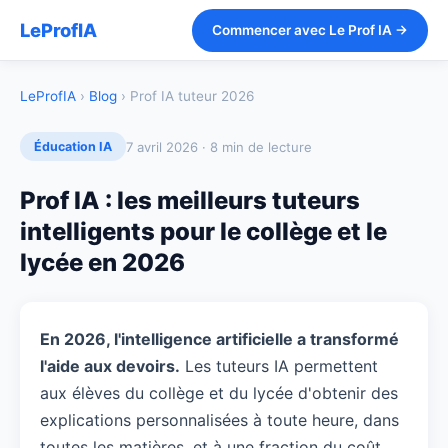
LeProfIA
Commencer avec Le Prof IA →
LeProfIA
›
Blog
› Prof IA tuteur 2026
7 avril 2026 · 8 min de lecture
Éducation IA
Prof IA : les meilleurs tuteurs
intelligents pour le collège et le
lycée en 2026
En 2026, l'intelligence artificielle a transformé
l'aide aux devoirs.
Les tuteurs IA permettent
aux élèves du collège et du lycée d'obtenir des
explications personnalisées à toute heure, dans
toutes les matières, et à une fraction du coût