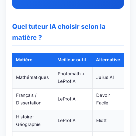
Quel tuteur IA choisir selon la
matière ?
Matière
Meilleur outil
Alternative
Photomath +
Mathématiques
Julius AI
LeProfIA
Français /
Devoir
LeProfIA
Dissertation
Facile
Histoire-
LeProfIA
Eliott
Géographie