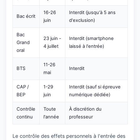
16-26
Interdit (jusqu'à 5 ans
Bac écrit
juin
d'exclusion)
Bac
23 juin -
Interdit (smartphone
Grand
4 juillet
laissé à l'entrée)
oral
11-26
BTS
Interdit
mai
CAP /
1-29
Interdit (sauf si épreuve
BEP
juin
numérique dédiée)
Contrôle
Toute
À discrétion du
continu
l'année
professeur
Le contrôle des effets personnels à l'entrée des