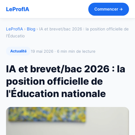
LeProfIA
Commencer →
LeProfIA
›
Blog
› IA et brevet/bac 2026 : la position officielle de
l'Éducatio
19 mai 2026 · 6 min min de lecture
Actualité
IA et brevet/bac 2026 : la
position officielle de
l'Éducation nationale