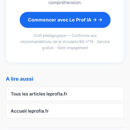
compréhension.
Commencer avec Le Prof IA → →
Outil pédagogique — Conforme aux
recommandations de la circulaire BO n°19 · Service
gratuit · Sans engagement
A lire aussi
Tous les articles leprofia.fr
Accueil leprofia.fr