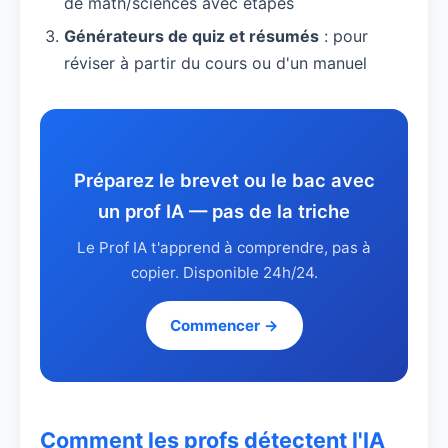
de math/sciences avec étapes
Générateurs de quiz et résumés
: pour
réviser à partir du cours ou d'un manuel
Préparez le brevet ou le bac avec
un prof IA — pas de la triche
Le Prof IA t'apprend à comprendre, pas à
copier. Disponible 24h/24.
Commencer →
Comment les profs détectent l'IA