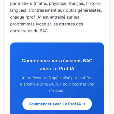
par matière (maths, physique, français, histoire,
langues). Contrairement aux outils généralistes,
chaque "prof IA" est entraîné sur les
programmes lycée et les attentes des
correcteurs du BAC.
Commencez vos révisions BAC
avec Le Prof IA
Un professeur IA spécialisé par matière,
disponible 24h/24, 7j/7 pour booster vos
révisions
Commencer avec Le Prof IA →