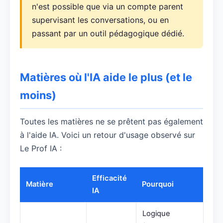
n'est possible que via un compte parent
supervisant les conversations, ou en
passant par un outil pédagogique dédié.
Matières où l'IA aide le plus (et le
moins)
Toutes les matières ne se prêtent pas également
à l'aide IA. Voici un retour d'usage observé sur
Le Prof IA :
Efficacité
Matière
Pourquoi
IA
Logique