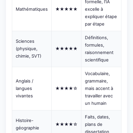
formelle, l'IA
Mathématiques
★★★★★
excelle à
expliquer étape
par étape
Définitions,
Sciences
formules,
(physique,
★★★★★
raisonnement
chimie, SVT)
scientifique
Vocabulaire,
Anglais /
grammaire,
langues
★★★★☆
mais accent à
vivantes
travailler avec
un humain
Faits, dates,
Histoire-
★★★★☆
plans de
géographie
dissertation