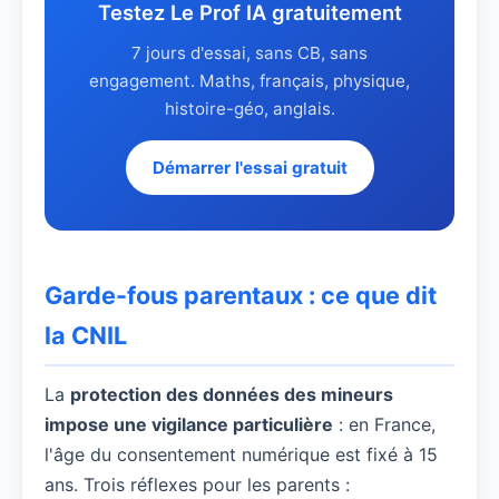
Testez Le Prof IA gratuitement
7 jours d'essai, sans CB, sans
engagement. Maths, français, physique,
histoire-géo, anglais.
Démarrer l'essai gratuit
Garde-fous parentaux : ce que dit
la CNIL
La
protection des données des mineurs
impose une vigilance particulière
: en France,
l'âge du consentement numérique est fixé à 15
ans. Trois réflexes pour les parents :