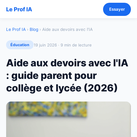
Le Prof IA
Essayer
Le Prof IA
›
Blog
› Aide aux devoirs avec l'IA
19 juin 2026 · 9 min de lecture
Éducation
Aide aux devoirs avec l'IA
: guide parent pour
collège et lycée (2026)