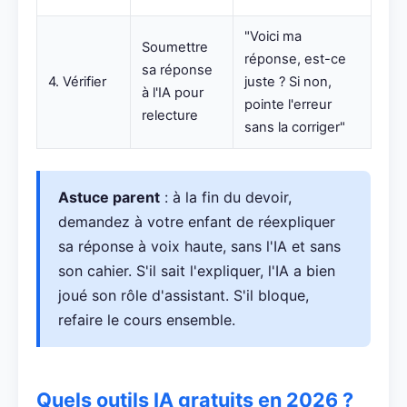
"Voici ma
Soumettre
réponse, est-ce
sa réponse
4. Vérifier
juste ? Si non,
à l'IA pour
pointe l'erreur
relecture
sans la corriger"
Astuce parent
: à la fin du devoir,
demandez à votre enfant de réexpliquer
sa réponse à voix haute, sans l'IA et sans
son cahier. S'il sait l'expliquer, l'IA a bien
joué son rôle d'assistant. S'il bloque,
refaire le cours ensemble.
Quels outils IA gratuits en 2026 ?