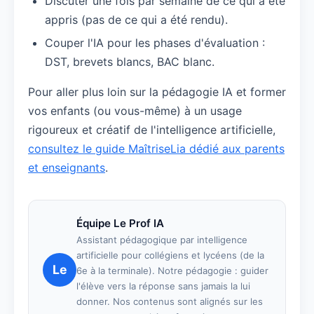
Discuter une fois par semaine de ce qui a été
appris (pas de ce qui a été rendu).
Couper l'IA pour les phases d'évaluation :
DST, brevets blancs, BAC blanc.
Pour aller plus loin sur la pédagogie IA et former
vos enfants (ou vous-même) à un usage
rigoureux et créatif de l'intelligence artificielle,
consultez le guide MaîtriseLia dédié aux parents
et enseignants
.
Équipe Le Prof IA
Assistant pédagogique par intelligence
artificielle pour collégiens et lycéens (de la
Le
6e à la terminale). Notre pédagogie : guider
l'élève vers la réponse sans jamais la lui
donner. Nos contenus sont alignés sur les